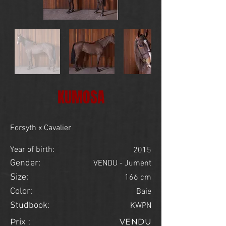
KUMOSA
Forsyth x Cavalier
Year of birth:
2015
Gender:
VENDU - Jument
Size:
166 cm
Color:
Baie
Studbook:
KWPN
Prix :
VENDU