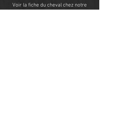
Voir la fiche du cheval chez notre
partenaire :
ON MY HORSE