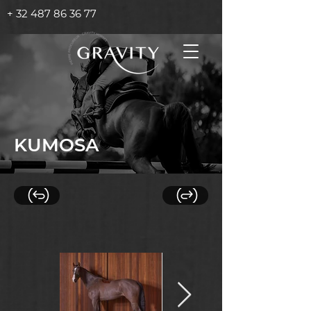
+ 32 487 86 36 77
KUMOSA